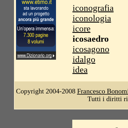
iconografia
iconologia
icore
icosaedro
icosagono
idalgo
idea
Copyright 2004-2008
Francesco Bonom
Tutti i diritti 