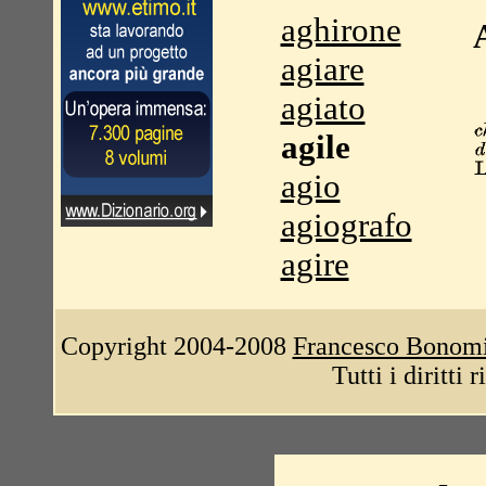
aghirone
agiare
agiato
agile
agio
agiografo
agire
Copyright 2004-2008
Francesco Bonom
Tutti i diritti 