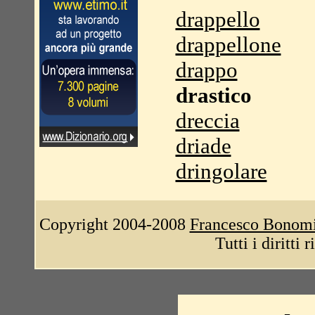
drappello
drappellone
drappo
drastico
dreccia
driade
dringolare
Copyright 2004-2008
Francesco Bonom
Tutti i diritti 