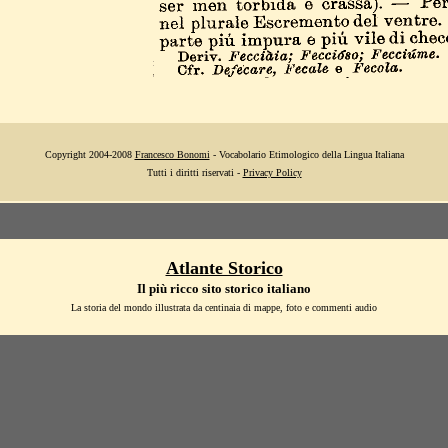
Copyright 2004-2008
Francesco Bonomi
- Vocabolario Etimologico della Lingua Italiana
Tutti i diritti riservati -
Privacy Policy
Atlante Storico
Il più ricco sito storico italiano
La storia del mondo illustrata da centinaia di mappe, foto e commenti audio