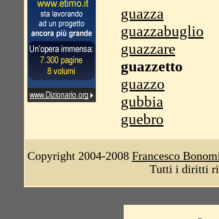
guazza
guazzabuglio
guazzare
guazzetto
guazzo
gubbia
guebro
Copyright 2004-2008
Francesco Bonom
Tutti i diritti 