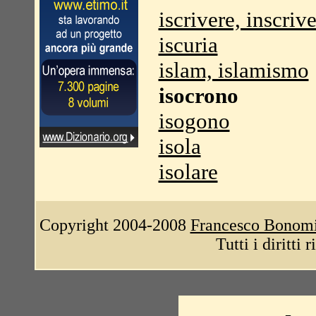
iscrivere, inscriv
iscuria
islam, islamismo
isocrono
isogono
isola
isolare
Copyright 2004-2008
Francesco Bonom
Tutti i diritti 