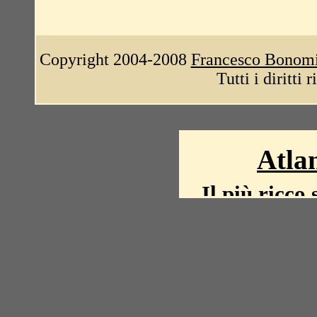
Copyright 2004-2008
Francesco Bonom
Tutti i diritti 
Atlan
Il più ricco 
La storia del mond
mappe, fot