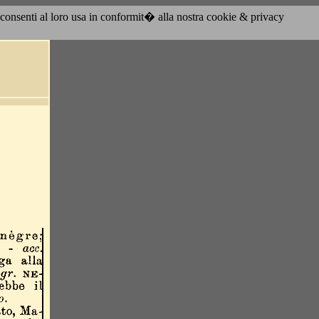
acconsenti al loro usa in conformit� alla nostra cookie & privacy