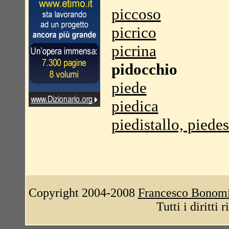
piccoso
picrico
picrina
pidocchio
piede
piedica
piedistallo, piedes
Copyright 2004-2008
Francesco Bonom
Tutti i diritti 