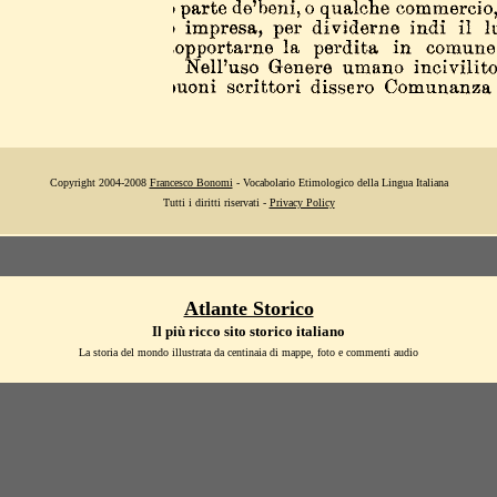
Copyright 2004-2008
Francesco Bonomi
- Vocabolario Etimologico della Lingua Italiana
Tutti i diritti riservati -
Privacy Policy
Atlante Storico
Il più ricco sito storico italiano
La storia del mondo illustrata da centinaia di mappe, foto e commenti audio