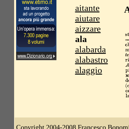
aitante
A
aiutare
aizzare
ala
alabarda
alabastro
alaggio
Copyright 2004-2008
Francesco Bonom