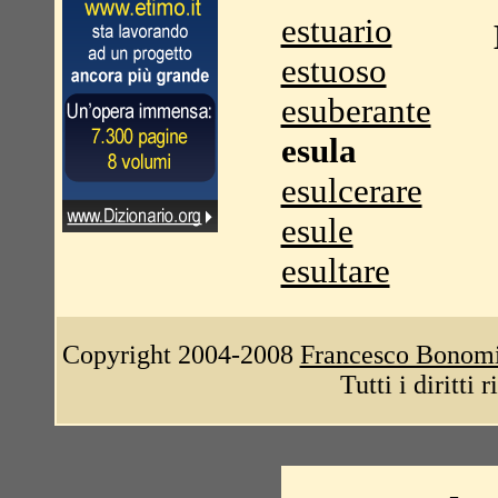
estuario
estuoso
esuberante
esula
esulcerare
esule
esultare
Copyright 2004-2008
Francesco Bonom
Tutti i diritti 