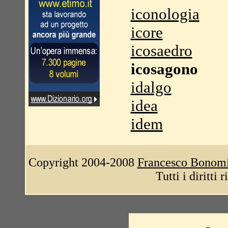
iconologia
icore
icosaedro
icosagono
idalgo
idea
idem
Copyright 2004-2008
Francesco Bonom
Tutti i diritti 