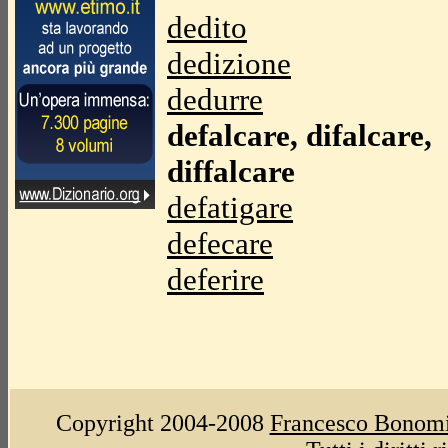
dedito
dedizione
dedurre
defalcare, difalcare,
diffalcare
defatigare
defecare
deferire
Copyright 2004-2008
Francesco Bonom