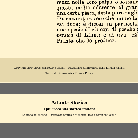
Copyright 2004-2008
Francesco Bonomi
- Vocabolario Etimologico della Lingua Italiana
Tutti i diritti riservati -
Privacy Policy
Atlante Storico
Il più ricco sito storico italiano
La storia del mondo illustrata da centinaia di mappe, foto e commenti audio