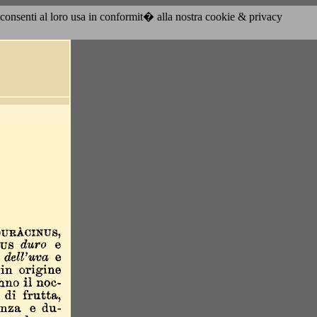
acconsenti al loro usa in conformit� alla nostra cookie & privacy
o