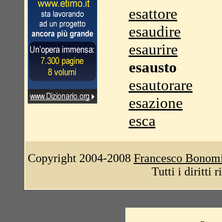
esattore
esaudire
esaurire
esausto
esautorare
esazione
esca
Copyright 2004-2008
Francesco Bonom
Tutti i diritti 