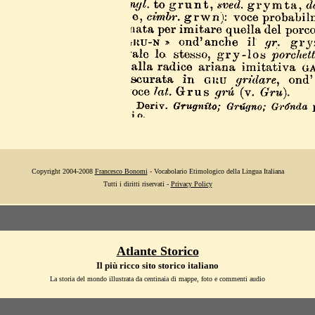
Copyright 2004-2008
Francesco Bonomi
- Vocabolario Etimologico della Lingua Italiana
Tutti i diritti riservati -
Privacy Policy
Atlante Storico
Il più ricco sito storico italiano
La storia del mondo illustrata da centinaia di mappe, foto e commenti audio