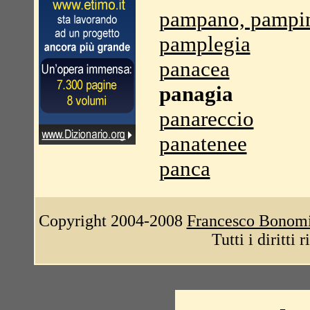
pampano, pampi
pamplegia
panacea
panagia
panareccio
panatenee
panca
Copyright 2004-2008
Francesco Bonom
Tutti i diritti 