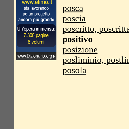
posca
poscia
poscritto, poscritt
positivo
posizione
posliminio, postl
posola