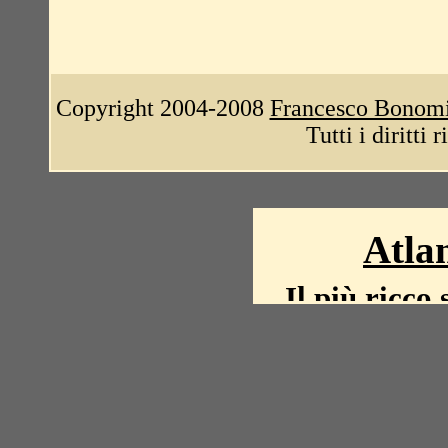
Copyright 2004-2008
Francesco Bonom
Tutti i diritti 
Atlan
Il più ricco 
La storia del mond
mappe, fot