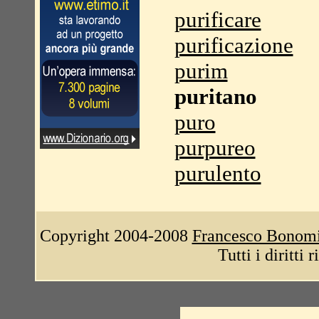
purificare
purificazione
purim
puritano
puro
purpureo
purulento
Copyright 2004-2008
Francesco Bonom
Tutti i diritti 