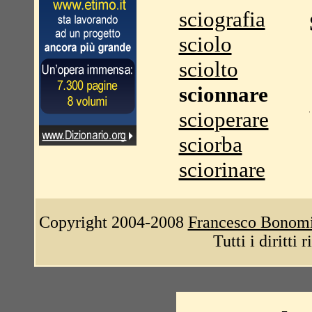
sciografia
sciolo
sciolto
scionnare
scioperare
sciorba
sciorinare
Copyright 2004-2008
Francesco Bonom
Tutti i diritti 