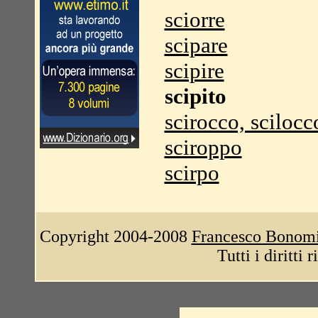
sciorre
scipare
scipire
scipito
scirocco, scilocc
sciroppo
scirpo
Copyright 2004-2008
Francesco Bonom
Tutti i diritti 