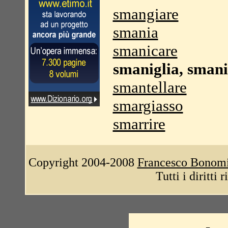
smangiare
smania
smanicare
smaniglia, smani
smantellare
smargiasso
smarrire
Copyright 2004-2008
Francesco Bonom
Tutti i diritti 