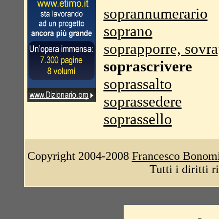
soprannumerario
soprano
soprapporre, sovr
soprascrivere
soprassalto
soprassedere
soprassello
Copyright 2004-2008
Francesco Bonom
Tutti i diritti 