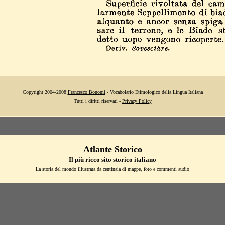
Copyright 2004-2008
Francesco Bonomi
- Vocabolario Etimologico della Lingua Italiana
Tutti i diritti riservati -
Privacy Policy
Atlante Storico
Il più ricco sito storico italiano
La storia del mondo illustrata da centinaia di mappe, foto e commenti audio