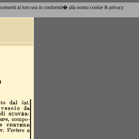
acconsenti al loro usa in conformit� alla nostra cookie & privacy
o