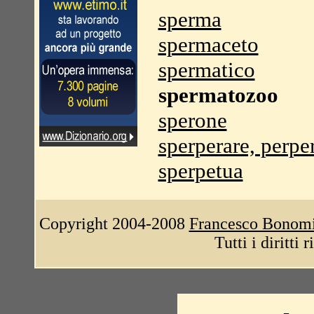
sperma
spermaceto
spermatico
spermatozoo
sperone
sperperare, perpe
sperpetua
Copyright 2004-2008
Francesco Bonom
Tutti i diritti 