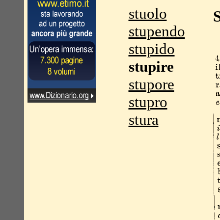
stuolo
S
stupendo
stupido
stupire
stupore
stupro
stura