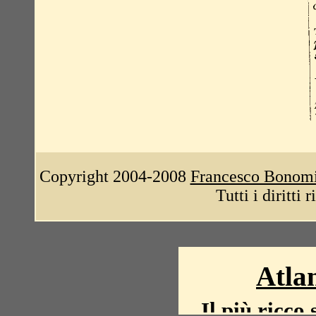
Copyright 2004-2008
Francesco Bonom
Tutti i diritti 
Atlan
Il più ricco 