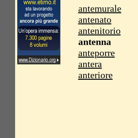
antemurale
antenato
antenitorio
antenna
anteporre
antera
anteriore