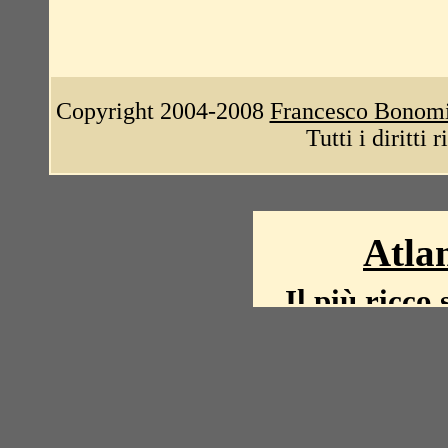
Copyright 2004-2008
Francesco Bonom
Tutti i diritti 
Atlan
Il più ricco 
La storia del mond
mappe, fot