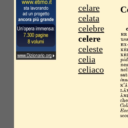
celare
C
celata
celebre
celere
celeste
celia
celiaco