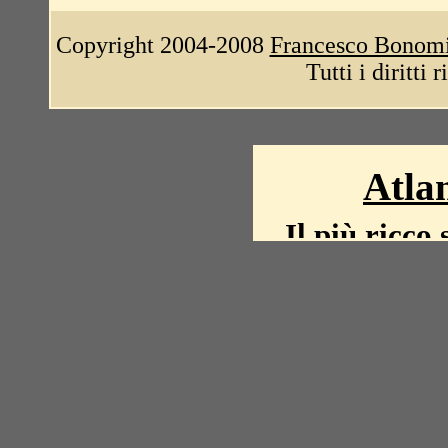
Copyright 2004-2008
Francesco Bonom
Tutti i diritti 
Atlan
Il più ricco 
La storia del mond
mappe, fot