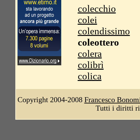
colecchio
colei
colendissimo
coleottero
colera
colibrì
colica
Copyright 2004-2008
Francesco Bonom
Tutti i diritti 