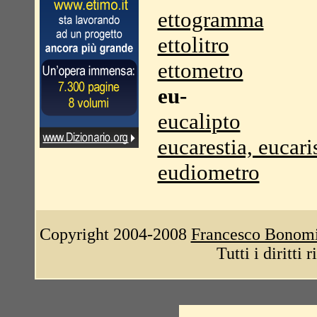
ettogramma
ettolitro
ettometro
eu-
eucalipto
eucarestia, eucari
eudiometro
Copyright 2004-2008
Francesco Bonom
Tutti i diritti 