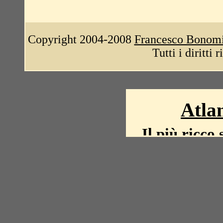
Copyright 2004-2008
Francesco Bonom
Tutti i diritti 
Atlan
Il più ricco 
La storia del mond
mappe, fot