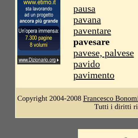
pausa
pavana
paventare
pavesare
pavese, palvese
pavido
pavimento
Copyright 2004-2008
Francesco Bonom
Tutti i diritti 