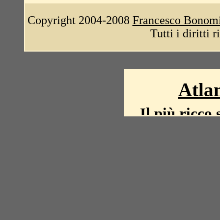
Copyright 2004-2008
Francesco Bonom
Tutti i diritti 
Atlan
Il più ricco 
La storia del mond
mappe, fot