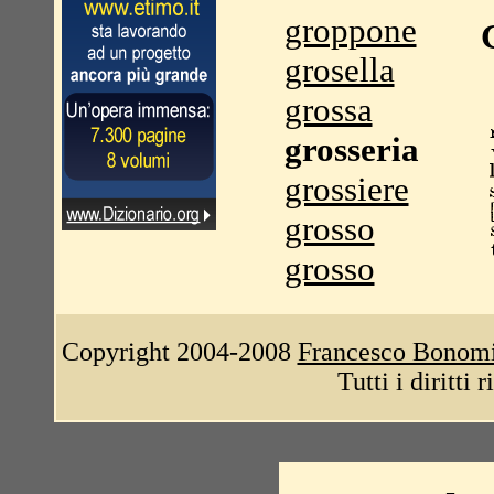
groppone
grosella
grossa
grosseria
grossiere
grosso
grosso
Copyright 2004-2008
Francesco Bonom
Tutti i diritti 