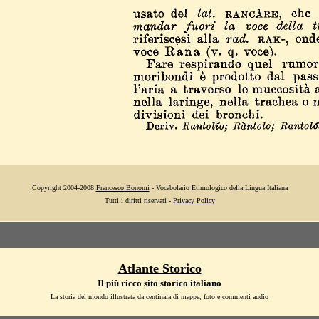
Copyright 2004-2008
Francesco Bonomi
- Vocabolario Etimologico della Lingua Italiana
Tutti i diritti riservati -
Privacy Policy
Atlante Storico
Il più ricco sito storico italiano
La storia del mondo illustrata da centinaia di mappe, foto e commenti audio