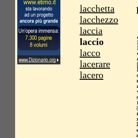
lacchetta
lacchezzo
laccia
laccio
lacco
lacerare
lacero