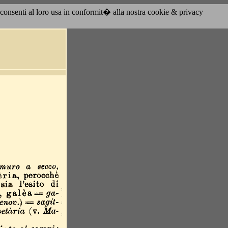
acconsenti al loro usa in conformit� alla nostra cookie & privacy