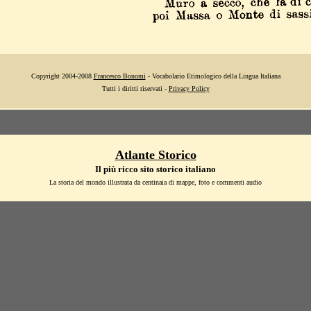
Copyright 2004-2008
Francesco Bonomi
- Vocabolario Etimologico della Lingua Italiana
Tutti i diritti riservati -
Privacy Policy
Atlante Storico
Il più ricco sito storico italiano
La storia del mondo illustrata da centinaia di mappe, foto e commenti audio