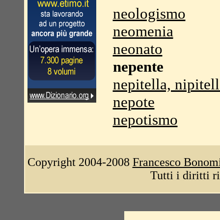
neologismo
neomenia
neonato
nepente
nepitella, nipitel
nepote
nepotismo
Copyright 2004-2008
Francesco Bonom
Tutti i diritti 