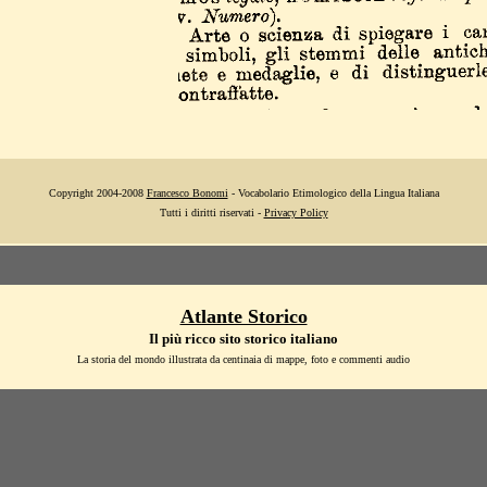
Copyright 2004-2008
Francesco Bonomi
- Vocabolario Etimologico della Lingua Italiana
Tutti i diritti riservati -
Privacy Policy
Atlante Storico
Il più ricco sito storico italiano
La storia del mondo illustrata da centinaia di mappe, foto e commenti audio