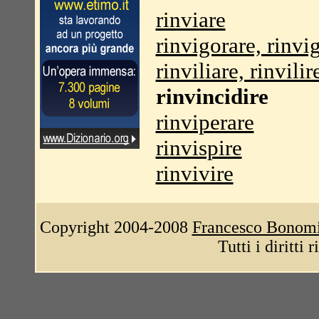
rinviare
rinvigorare, rinvi
rinviliare, rinvilir
rinvincidire
rinviperare
rinvispire
rinvivire
Copyright 2004-2008
Francesco Bonom
Tutti i diritti 