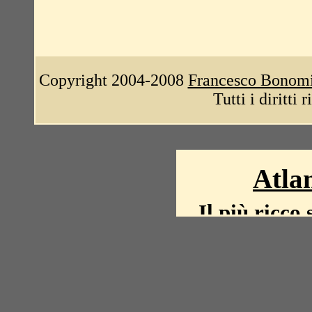
Copyright 2004-2008
Francesco Bonom
Tutti i diritti 
Atlan
Il più ricco 
La storia del mond
mappe, fot