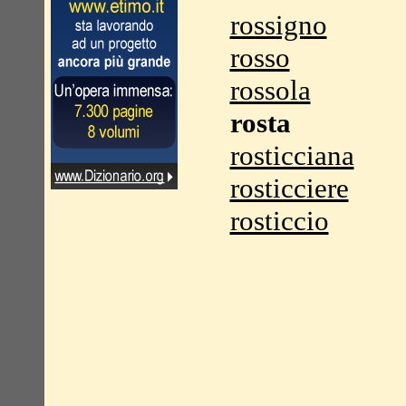
rossigno
rosso
rossola
rosta
rosticciana
rosticciere
rosticcio