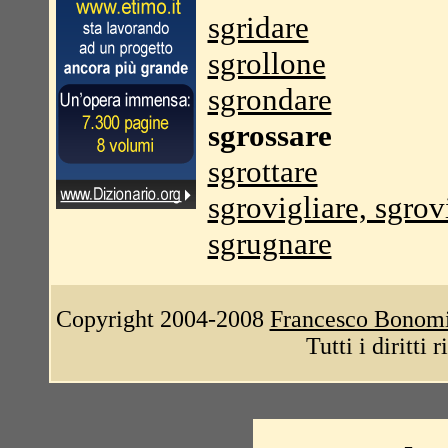
sgridare
sgrollone
sgrondare
sgrossare
sgrottare
sgrovigliare, sgrov
sgrugnare
Copyright 2004-2008
Francesco Bonom
Tutti i diritti 