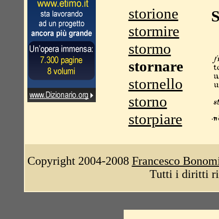
storione
S
stormire
stormo
stornare
stornello
storno
storpiare
Copyright 2004-2008
Francesco Bonom
Tutti i diritti 