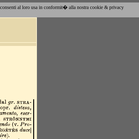
acconsenti al loro usa in conformit� alla nostra cookie & privacy