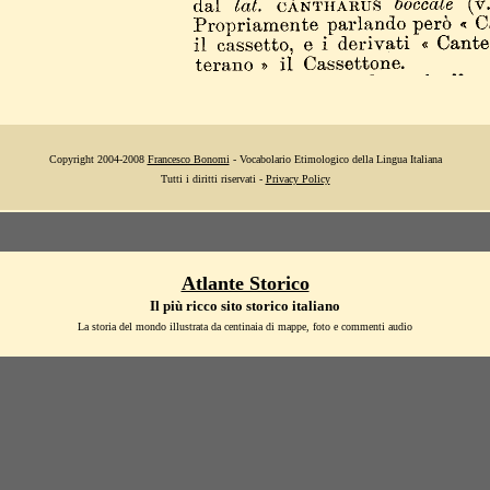
Copyright 2004-2008
Francesco Bonomi
- Vocabolario Etimologico della Lingua Italiana
Tutti i diritti riservati -
Privacy Policy
Atlante Storico
Il più ricco sito storico italiano
La storia del mondo illustrata da centinaia di mappe, foto e commenti audio