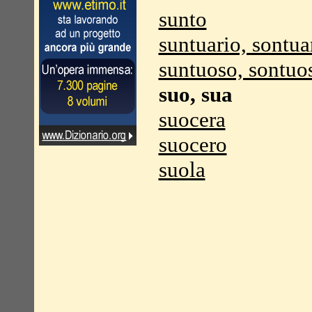
sunto
suntuario, sontua
suntuoso, sontuo
suo, sua
suocera
suocero
suola