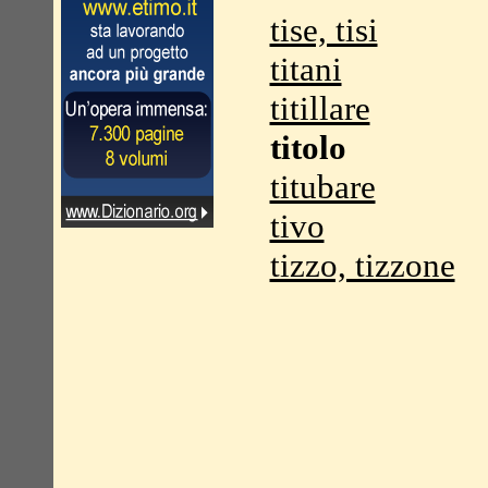
tise, tisi
titani
titillare
titolo
titubare
tivo
tizzo, tizzone