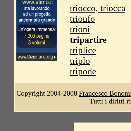
triocco, triocca
trionfo
trioni
tripartire
triplice
triplo
tripode
Copyright 2004-2008
Francesco Bonom
Tutti i diritti 