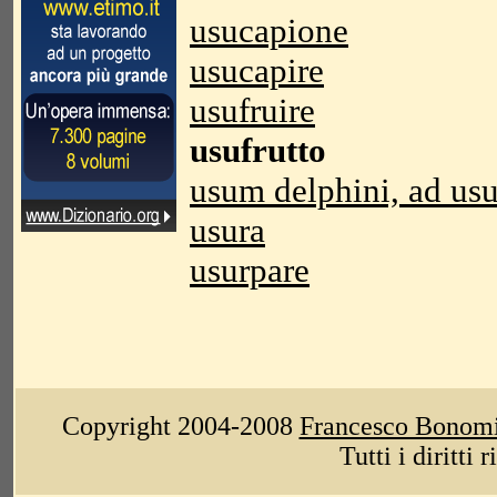
usucapione
usucapire
usufruire
usufrutto
usum delphini, ad us
usura
usurpare
Copyright 2004-2008
Francesco Bonom
Tutti i diritti 